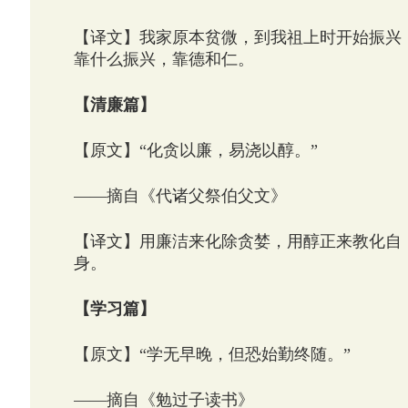
【译文】我家原本贫微，到我祖上时开始振兴
靠什么振兴，靠德和仁。
【清廉篇】
【原文】“化贪以廉，易浇以醇。”
——摘自《代诸父祭伯父文》
【译文】用廉洁来化除贪婪，用醇正来教化自
身。
【学习篇】
【原文】“学无早晚，但恐始勤终随。”
——摘自《勉过子读书》