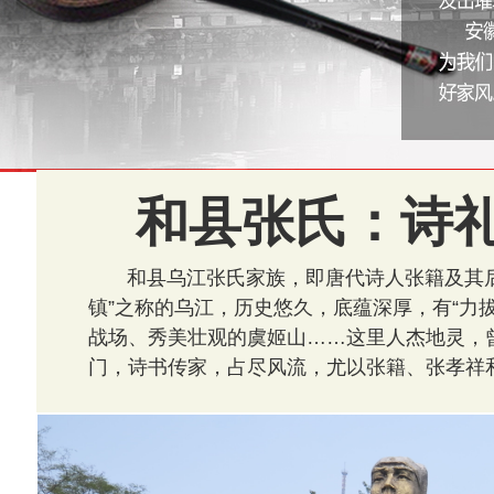
和县张氏：诗礼
和县乌江张氏家族，即唐代诗人张籍及其
镇”之称的乌江，历史悠久，底蕴深厚，有“力
战场、秀美壮观的虞姬山……这里人杰地灵，
门，诗书传家，占尽风流，尤以张籍、张孝祥