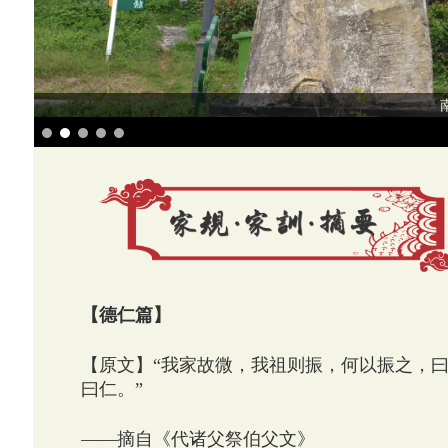
【德仁篇】
【原文】“我家故微，我祖则振，何以振之，
曰仁。”
——摘自《代诸父祭伯父文》