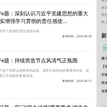
来
来
评e题：深刻认识习近平党建思想的重大
举报
切实增强学习贯彻的责任感使...
网
强学习贯彻的责任感使命感
新
发布时间：2026-06-30
一
廉
评e题：持续营造节点风清气正氛围
【
气是干部群众观察党风政风、感受社风民风的重要风向标，是
腐工作成效的重要体现。
发布时间：2026-06-12
省