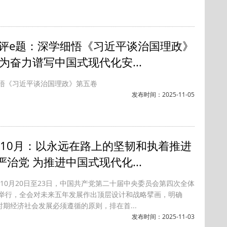
月评e题：深学细悟《习近平谈治国理政》
 为奋力谱写中国式现代化安...
悟《习近平谈治国理政》第五卷
发布时间：2025-11-05
5年10月：以永远在路上的坚韧和执着推进
严治党 为推进中国式现代化...
5年10月20日至23日，中国共产党第二十届中央委员会第四次全体
举行，全会对未来五年发展作出顶层设计和战略擘画，明确
时期经济社会发展必须遵循的原则，排在首...
发布时间：2025-11-03