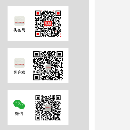
头条号
客户端
微信