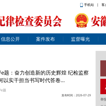
手机站
|
客
信息公开
案件发布
监督曝光
评e题：奋力创造新的历史辉煌 纪检监察
何以实干担当书写时代答卷...
评e题
发布时间：2026-07-29
举