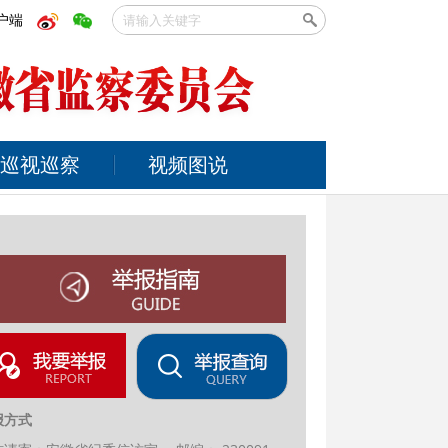
户端
巡视巡察
视频图说
报方式