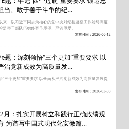
评E题：牢记“四个过硬”重要要求 锻造忠
担当、敢于善于斗争的纪...
以来，以习近平同志为核心的党中央对纪检监察工作始终高度
检监察干部队伍始终寄予厚望、严管厚爱。
发布时间：2026-06-12
评e题：深刻领悟“三个更加”重要要求 以
严治党新成效为高质量发...
悟“三个更加”重要要求 以全面从严治党新成效为高质量发展提
发布时间：2026-03-30
6年2月：扎实开展树立和践行正确政绩观
育 为谱写中国式现代化安徽篇...