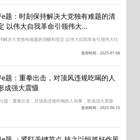
评e题：时刻保持解决大党独有难题的清
定 以伟大自我革命引领伟大...
持解决大党独有难题的清醒和坚定 以伟大自我革命引领伟大社
发布时间：2025-07-08
评e题：重拳出击，对顶风违规吃喝的人
形成强大震慑
评e题：重拳出击，对顶风违规吃喝的人和事，形成强大震慑
发布时间：2025-06-10
评e题 ：紧盯关键节点 持之以恒抓好作风