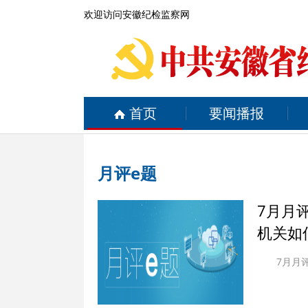
欢迎访问安徽纪检监察网
首页
要闻播报
月评e题
7月月
机关如
7月月