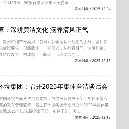
12月19日，安徽新华发行集团纪委举...
发布时间：2025-12-24
草：深耕廉洁文化 涵养清风正气
，滁州市烟草专卖局（公司）以全面从严治党为主线，紧扣新
化建设要求，创新载体、丰富形式，从教育引导、制度约束、
多维度发力，构建起上下联动、点面结合的...
发布时间：2025-12-18
环境集团：召开2025年集体廉洁谈话会
贯彻落实全面从严治党要求，加强对新提拔干部、年轻干部和
部的教育管理监督，省生态环境集团于近日召开2025年集体廉
团2025年以来新提拔干部、年轻干部、关...
发布时间：2025-12-18