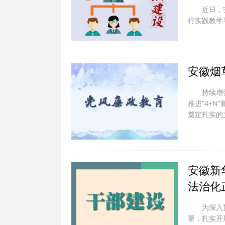
近日，
行实践教学
安徽烟
持续增
推进“4+
奠定扎实的
安徽新
法治化
为深入
署，扎实开