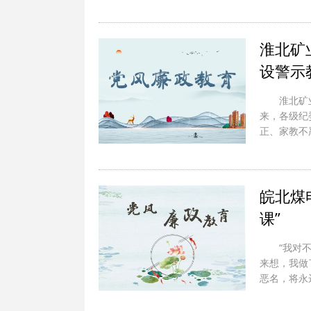
淮北矿
设警示
淮北矿
来，各级纪
正、家教不
皖北煤
课”
“我对
来想，我做
恶名，将永