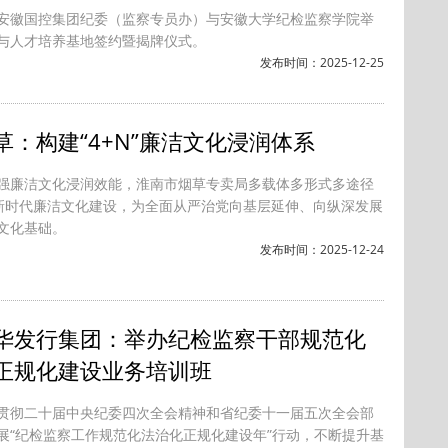
安徽国控集团纪委（监察专员办）与安徽大学纪检监察学院举
与人才培养基地签约暨揭牌仪式。
发布时间：2025-12-25
草：构建“4+N”廉洁文化浸润体系
强廉洁文化浸润效能，淮南市烟草专卖局多载体多形式多途径
N”新时代廉洁文化建设，为全面从严治党向基层延伸、向纵深发展
文化基础。
发布时间：2025-12-24
华发行集团：举办纪检监察干部规范化
正规化建设业务培训班
贯彻二十届中央纪委四次全会精神和省纪委十一届五次全会部
展“纪检监察工作规范化法治化正规化建设年”行动，不断提升基