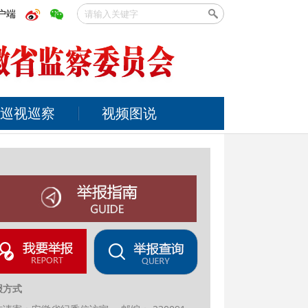
户端
巡视巡察
视频图说
报方式