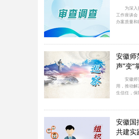
为深入
工作座谈会
办案质量和
安徽师
声”变“
安徽师
用，推动解
生信任，保
安徽国
共建实