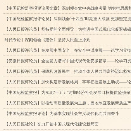
【中国纪检监察报评论员文章】深刻领会党中央战略考量 切实把思想
【中国纪检监察报评论员】深刻领会“十四五”时期重大成就 更加坚定拥
【人民日报评论员】坚持党的全面领导，为推进中国式现代化凝聚磅
时代专论丨深刻领会《建议》坚持人民至上原则
【人民日报评论员】在发展中固安全，在安全中谋发展——论学习贯
【安徽日报评论员】全面发力谱写中国式现代化安徽篇章——论学习
【人民日报评论员】保障和改善民生，推动全体人民共同富裕迈出坚
【人民日报评论员】加快构建新发展格局，牢牢把握发展主动权——
【中国纪检监察报】为实现“十五五”时期经济社会发展目标提供坚强保
【人民日报评论员】以推动高质量发展为主题，因地制宜发展新质生
【中国纪检监察报评论】为基本实现社会主义现代化而共同奋斗
【人民日报社论】奋力开创中国式现代化建设新局面