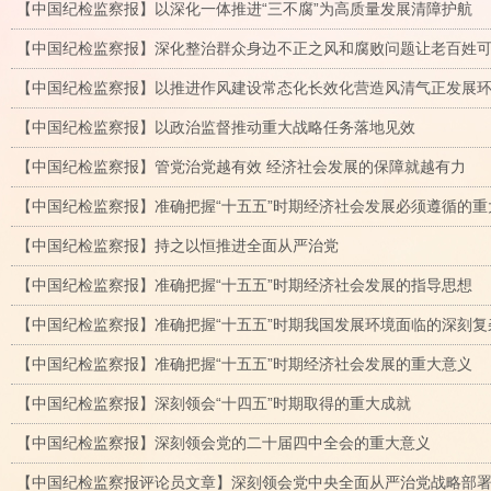
【中国纪检监察报】以深化一体推进“三不腐”为高质量发展清障护航
【中国纪检监察报】深化整治群众身边不正之风和腐败问题让老百姓
【中国纪检监察报】以推进作风建设常态化长效化营造风清气正发展
【中国纪检监察报】以政治监督推动重大战略任务落地见效
【中国纪检监察报】管党治党越有效 经济社会发展的保障就越有力
【中国纪检监察报】准确把握“十五五”时期经济社会发展必须遵循的重
【中国纪检监察报】持之以恒推进全面从严治党
【中国纪检监察报】准确把握“十五五”时期经济社会发展的指导思想
【中国纪检监察报】准确把握“十五五”时期我国发展环境面临的深刻复
【中国纪检监察报】准确把握“十五五”时期经济社会发展的重大意义
【中国纪检监察报】深刻领会“十四五”时期取得的重大成就
【中国纪检监察报】深刻领会党的二十届四中全会的重大意义
【中国纪检监察报评论员文章】深刻领会党中央全面从严治党战略部署