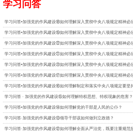
学习问答
学习问答•加强党的作风建设⑱如何理解深入贯彻中央八项规定精神必
学习问答•加强党的作风建设⑲如何理解深入贯彻中央八项规定精神必
学习问答•加强党的作风建设㉒如何理解深入贯彻中央八项规定精神必
学习问答•加强党的作风建设㉑如何理解深入贯彻中央八项规定精神必
学习问答•加强党的作风建设⑳如何理解深入贯彻中央八项规定精神必
学习问答•加强党的作风建设⑰如何理解深入贯彻中央八项规定精神必
学习问答•加强党的作风建设⑯如何理解制定和落实中央八项规定要坚
学习问答 · 加强党的作风建设⑮如何理解特权思想、特权现象的危害？
学习问答•加强党的作风建设⑭如何理解党的干部是人民的公仆？
学习问答·加强党的作风建设⑬领导干部该如何做到立政德？
学习问答·加强党的作风建设⑫如何理解全面从严治党，既要注重规范