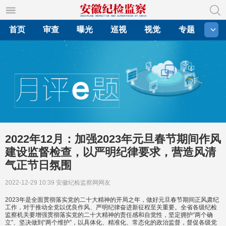
首页
审查
曝光
巡视
视觉
专题
2022年12月：加强2023年元旦春节期间作风
建设监督检查，以严明纪律要求，营造风清
气正节日氛围
2022-12-29 10:39
安徽纪检监察网网友
2023年是全面贯彻落实党的二十大精神的开局之年，做好元旦春节期间正风肃纪
工作，对于推动全党以优良作风、严明纪律奋进新征程至关重要。全省各级纪检
监察机关要增强贯彻落实党的二十大精神的责任感和自觉性，坚定拥护“两个确
立”、坚决做到“两个维护”，以具体化、精准化、常态化的政治监督，督促各级党