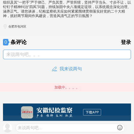
组织及其“一把手”严于律己、严负其责、严管所辖，坚持严字当头、寸步不让，以
钉钉子精神纠治“四风”问题，持续加固中央八项规定堤坝，以系统观念深化治理、
涵养正气。请您谈谈，纪检监察机关应如何紧紧围绕贯彻落实好党的二十大精
神，抓好两节期间作风建设，营造风清气正的节日氛围？
合肥市包河区
条评论
0
登录
来说两句吧。。。
我来说两句
加载中。。。。
来说两句吧...